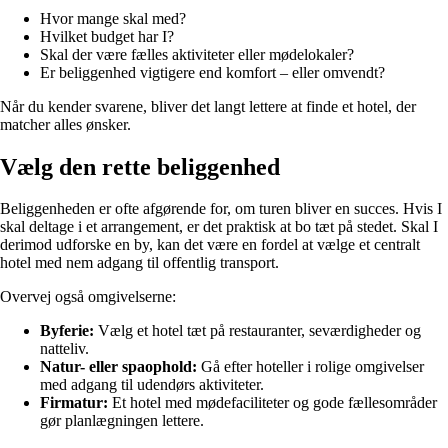
Hvor mange skal med?
Hvilket budget har I?
Skal der være fælles aktiviteter eller mødelokaler?
Er beliggenhed vigtigere end komfort – eller omvendt?
Når du kender svarene, bliver det langt lettere at finde et hotel, der
matcher alles ønsker.
Vælg den rette beliggenhed
Beliggenheden er ofte afgørende for, om turen bliver en succes. Hvis I
skal deltage i et arrangement, er det praktisk at bo tæt på stedet. Skal I
derimod udforske en by, kan det være en fordel at vælge et centralt
hotel med nem adgang til offentlig transport.
Overvej også omgivelserne:
Byferie:
Vælg et hotel tæt på restauranter, seværdigheder og
natteliv.
Natur- eller spaophold:
Gå efter hoteller i rolige omgivelser
med adgang til udendørs aktiviteter.
Firmatur:
Et hotel med mødefaciliteter og gode fællesområder
gør planlægningen lettere.