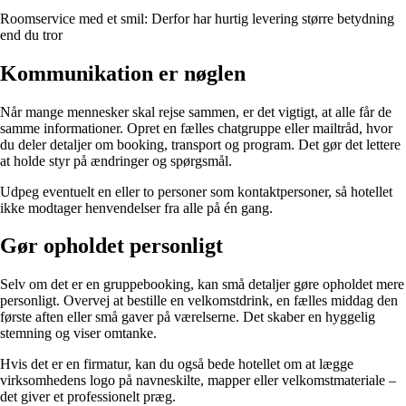
Roomservice med et smil: Derfor har hurtig levering større betydning
end du tror
Kommunikation er nøglen
Når mange mennesker skal rejse sammen, er det vigtigt, at alle får de
samme informationer. Opret en fælles chatgruppe eller mailtråd, hvor
du deler detaljer om booking, transport og program. Det gør det lettere
at holde styr på ændringer og spørgsmål.
Udpeg eventuelt en eller to personer som kontaktpersoner, så hotellet
ikke modtager henvendelser fra alle på én gang.
Gør opholdet personligt
Selv om det er en gruppebooking, kan små detaljer gøre opholdet mere
personligt. Overvej at bestille en velkomstdrink, en fælles middag den
første aften eller små gaver på værelserne. Det skaber en hyggelig
stemning og viser omtanke.
Hvis det er en firmatur, kan du også bede hotellet om at lægge
virksomhedens logo på navneskilte, mapper eller velkomstmateriale –
det giver et professionelt præg.