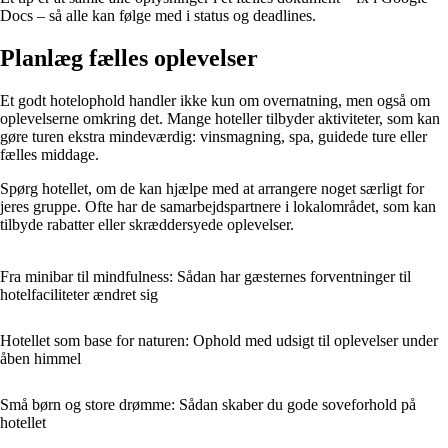
Docs – så alle kan følge med i status og deadlines.
Planlæg fælles oplevelser
Et godt hotelophold handler ikke kun om overnatning, men også om
oplevelserne omkring det. Mange hoteller tilbyder aktiviteter, som kan
gøre turen ekstra mindeværdig: vinsmagning, spa, guidede ture eller
fælles middage.
Spørg hotellet, om de kan hjælpe med at arrangere noget særligt for
jeres gruppe. Ofte har de samarbejdspartnere i lokalområdet, som kan
tilbyde rabatter eller skræddersyede oplevelser.
Fra minibar til mindfulness: Sådan har gæsternes forventninger til
hotelfaciliteter ændret sig
Hotellet som base for naturen: Ophold med udsigt til oplevelser under
åben himmel
Små børn og store drømme: Sådan skaber du gode soveforhold på
hotellet