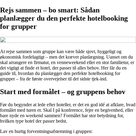
Rejs sammen – bo smart: Sådan
planlægger du den perfekte hotelbooking
for grupper
At rejse sammen som gruppe kan være både sjovt, hyggeligt og
økonomisk fordelagtigt – men det kræver planlægning. Uanset om du
skal arrangere en firmatur, en venneweekend eller en stor familietur, er
det vigtigt at finde et hotel, der passer til alles behov. Her får du en
guide til, hvordan du planlægger den perfekte hotelbooking for
grupper – fra de første overvejelser til det sidste tjek-ind.
Start med formålet – og gruppens behov
Før du begynder at lede efter hoteller, er det en god idé at afklare, hvad
formålet med turen er. Skal I på konference, fejre en begivenhed, eller
bare nyde en weekend sammen? Formålet har stor betydning for,
hvilken type hotel der passer bedst.
Lav en hurtig forventningsafstemning i gruppen: