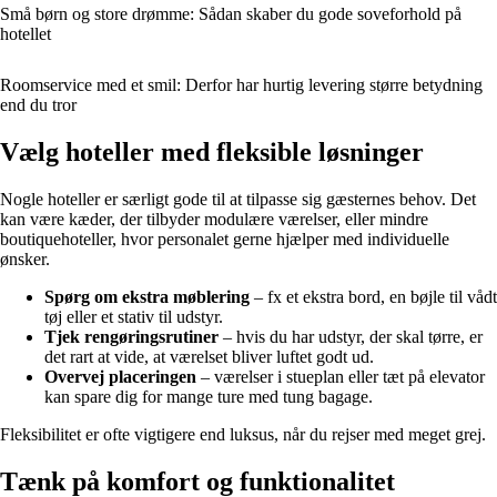
Små børn og store drømme: Sådan skaber du gode soveforhold på
hotellet
Roomservice med et smil: Derfor har hurtig levering større betydning
end du tror
Vælg hoteller med fleksible løsninger
Nogle hoteller er særligt gode til at tilpasse sig gæsternes behov. Det
kan være kæder, der tilbyder modulære værelser, eller mindre
boutiquehoteller, hvor personalet gerne hjælper med individuelle
ønsker.
Spørg om ekstra møblering
– fx et ekstra bord, en bøjle til vådt
tøj eller et stativ til udstyr.
Tjek rengøringsrutiner
– hvis du har udstyr, der skal tørre, er
det rart at vide, at værelset bliver luftet godt ud.
Overvej placeringen
– værelser i stueplan eller tæt på elevator
kan spare dig for mange ture med tung bagage.
Fleksibilitet er ofte vigtigere end luksus, når du rejser med meget grej.
Tænk på komfort og funktionalitet